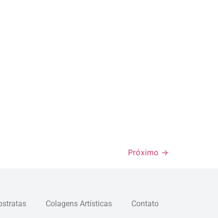
Próximo
→
bstratas
Colagens Artísticas
Contato