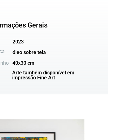
ormações Gerais
2023
ca
óleo sobre tela
nho
40x30 cm
Arte também disponível em
impressão Fine Art