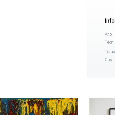
Inf
Ano
Técni
Tama
Obs: