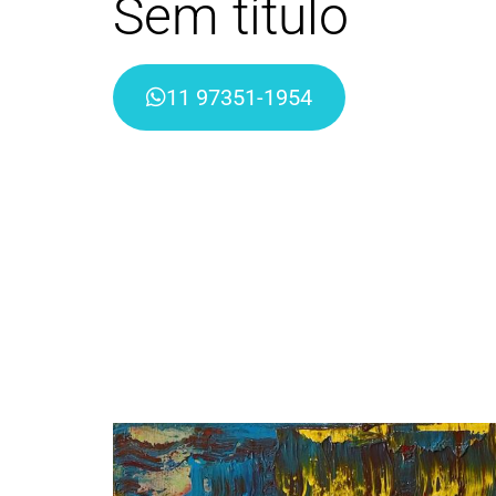
Sem título
11 97351-1954