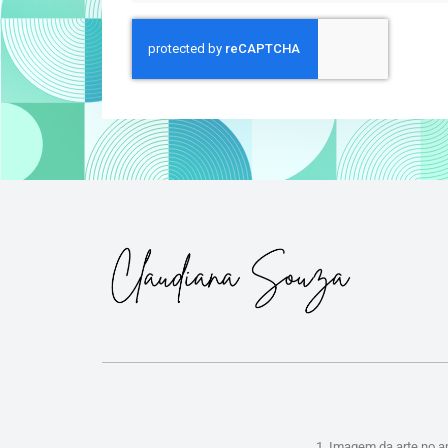
1. Imagem da arte no a