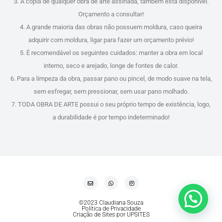
3. A cópia de qualquer obra de arte assinada, também está disponível.
Orçamento a consultar!
4. A grande maioria das obras não possuem moldura, caso queira
adquirir com moldura, ligar para fazer um orçamento prévio!
5. É recomendável os seguintes cuidados: manter a obra em local
interno, seco e arejado, longe de fontes de calor.
6. Para a limpeza da obra, passar pano ou pincel, de modo suave na tela,
sem esfregar, sem pressionar, sem usar pano molhado.
7. TODA OBRA DE ARTE possui o seu próprio tempo de existência, logo,
a durabilidade é por tempo indeterminado!
©2023 Claudiana Souza
Política de Privacidade
Criação de Sites por UPSITES