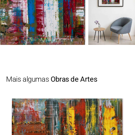
Mais algumas
Obras de Artes