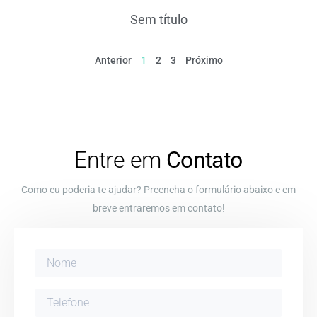
Sem título
Anterior
1
2
3
Próximo
Entre em
Contato
Como eu poderia te ajudar? Preencha o formulário abaixo e em
breve entraremos em contato!