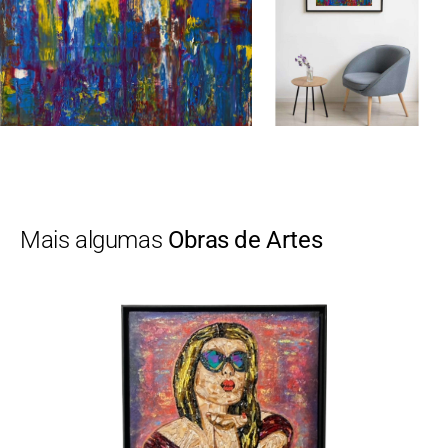
Mais algumas
Obras de Artes