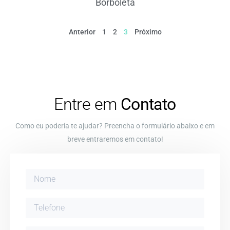
Borboleta
Anterior
1
2
3
Próximo
Entre em
Contato
Como eu poderia te ajudar? Preencha o formulário abaixo e em
breve entraremos em contato!