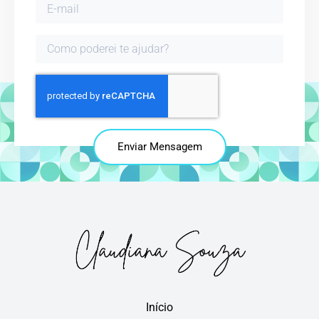
Enviar Mensagem
Início