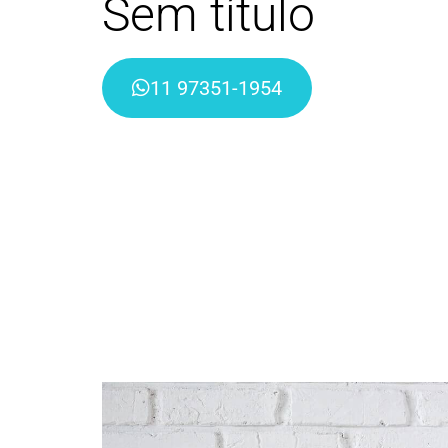
Sem título
11 97351-1954