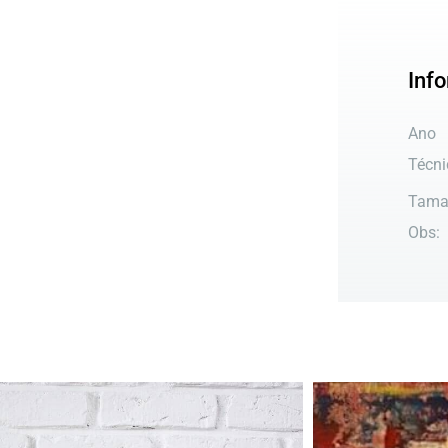
Inf
Ano
Técni
Tama
Obs: