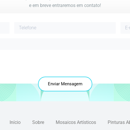
e em breve entraremos em contato!
Enviar Mensagem
Início
Sobre
Mosaicos Artísticos
Pinturas A