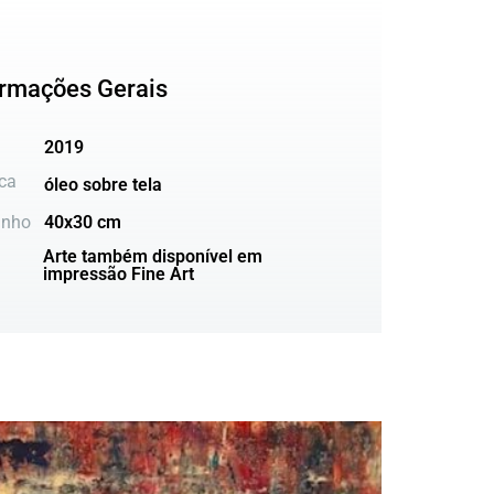
ormações Gerais
2019
ca
óleo sobre tela
nho
40x30 cm
Arte também disponível em
impressão Fine Art