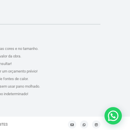
das cores e no tamanho.
valor da obra.
sultar!
er um orçamento prévio!
e fontes de calor.
, sem usar pano molhado.
po indeterminado!
SITES