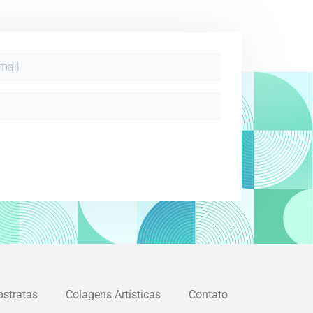
bstratas
Colagens Artísticas
Contato