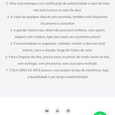
2. Obra será entregue com certificação de autenticidade e valor do frete
não está incluso no valor da obra.
3. A cópia de qualquer obra de arte assinada, também está disponível.
Orçamento a consultar!
4. A grande maioria das obras não possuem moldura, caso queira
adquirir com moldura, ligar para fazer um orçamento prévio!
5. É recomendável os seguintes cuidados: manter a obra em local
interno, seco e arejado, longe de fontes de calor.
6. Para a limpeza da obra, passar pano ou pincel, de modo suave na tela,
sem esfregar, sem pressionar, sem usar pano molhado.
7. TODA OBRA DE ARTE possui o seu próprio tempo de existência, logo,
a durabilidade é por tempo indeterminado!