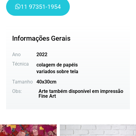
11 97351-1954
Informações Gerais
Ano
2022
Técnica
colagem de papéis
variados sobre tela
Tamanho
40x30cm
Obs:
Arte também disponível em impressão
Fine Art